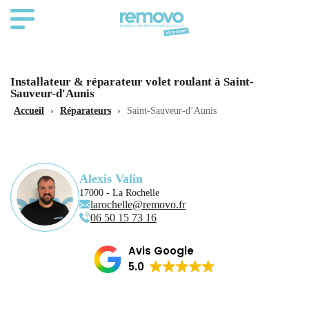
Installateur & réparateur volet roulant à Saint-
Sauveur-d'Aunis
Accueil
›
Réparateurs
›
Saint-Sauveur-d’Aunis
Alexis Valin
17000 - La Rochelle
larochelle@removo.fr
06 50 15 73 16
Avis Google
5.0