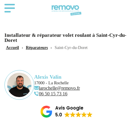
Installateur & réparateur volet roulant à Saint-Cyr-du-
Doret
Accueil
›
Réparateurs
›
Saint-Cyr-du-Doret
Alexis Valin
17000 - La Rochelle
larochelle@removo.fr
06 50 15 73 16
Avis Google
5.0