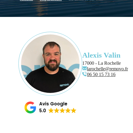
Alexis Valin
17000 - La Rochelle
larochelle@removo.fr
06 50 15 73 16
Avis Google
5.0