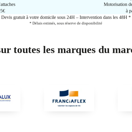
attaches
Motorisation d
95€
à p
Devis gratuit à votre domicile sous 24H – Intervention dans les 48H *
* Délais estimés, sous réserve de disponibilité
sur toutes les marques du mar