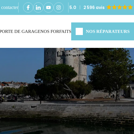
5.0
2 596 avis
contacter
PORTE DE GARAGE
NOS FORFAITS
NOS RÉPARATEURS