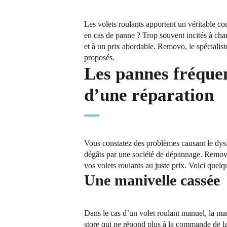
Les volets roulants apportent un véritable con
en cas de panne ? Trop souvent incités à chan
et à un prix abordable. Removo, le spécialist
proposés.
Les pannes fréquen
d’une réparation
Vous constatez des problèmes causant le dysf
dégâts par une société de dépannage. Removo
vos volets roulants au juste prix. Voici quel
Une manivelle cassée
Dans le cas d’un volet roulant manuel, la man
store qui ne répond plus à la commande de la