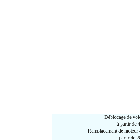
Déblocage de vole
à partir de
Remplacement de moteur –
à partir de 