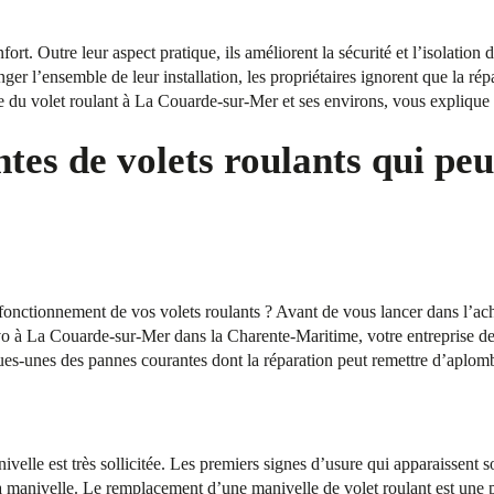
fort. Outre leur aspect pratique, ils améliorent la sécurité et l’isolation
ger l’ensemble de leur installation, les propriétaires ignorent que la rép
e du volet roulant à La Couarde-sur-Mer et ses environs, vous explique 
tes de volets roulants qui peu
onctionnement de vos volets roulants ? Avant de vous lancer dans l’acha
 à La Couarde-sur-Mer dans la Charente-Maritime, votre entreprise de
ques-unes des pannes courantes dont la réparation peut remettre d’aplomb
ivelle est très sollicitée. Les premiers signes d’usure qui apparaissent 
 manivelle. Le remplacement d’une manivelle de volet roulant est une pr