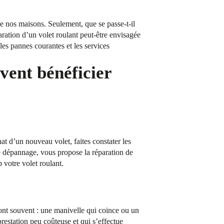
 de nos maisons. Seulement, que se passe-t-il
aration d’un volet roulant peut-être envisagée
les pannes courantes et les services
vent bénéficier
t d’un nouveau volet, faites constater les
 dépannage, vous propose la réparation de
 votre volet roulant.
sont souvent : une manivelle qui coince ou un
estation peu coûteuse et qui s’effectue