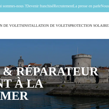
i sommes-nous ?
Devenir franchisé
Recrutement
La presse en parle
Nous 
N DE VOLETS
INSTALLATION DE VOLETS
PROTECTION SOLAIRE
 & RÉPARATEUR
T À LA
-MER