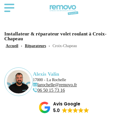
Installateur & réparateur volet roulant à Croix-
Chapeau
Accueil
›
Réparateurs
›
Croix-Chapeau
Alexis Valin
17000 - La Rochelle
larochelle@removo.fr
06 50 15 73 16
Avis Google
5.0