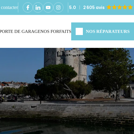
5.0
2 605 avis
contacter
PORTE DE GARAGE
NOS FORFAITS
NOS RÉPARATEURS