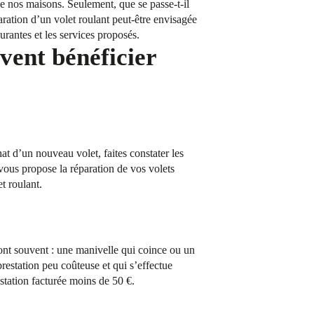
 de nos maisons. Seulement, que se passe-t-il
aration d’un volet roulant peut-être envisagée
urantes et les services proposés.
vent bénéficier
t d’un nouveau volet, faites constater les
ous propose la réparation de vos volets
t roulant.
sont souvent : une manivelle qui coince ou un
estation peu coûteuse et qui s’effectue
station facturée moins de 50 €.