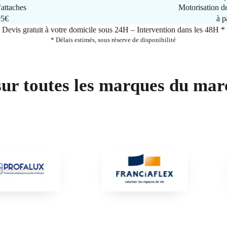
attaches
Motorisation d
95€
à p
Devis gratuit à votre domicile sous 24H – Intervention dans les 48H *
* Délais estimés, sous réserve de disponibilité
sur toutes les marques du mar