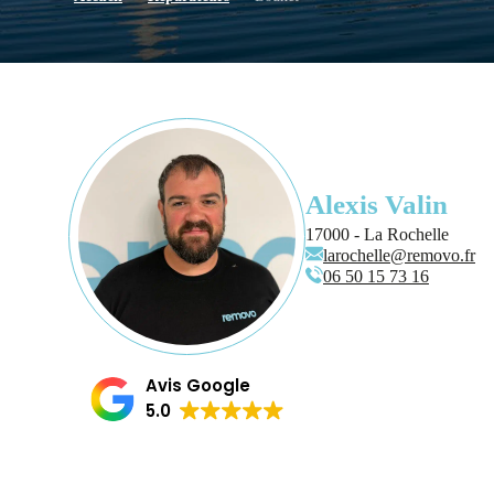
Alexis Valin
17000 - La Rochelle
larochelle@removo.fr
06 50 15 73 16
Avis Google
5.0