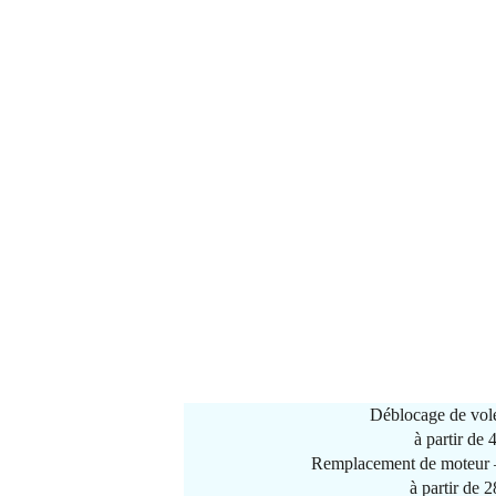
Déblocage de vole
à partir de
Remplacement de moteur –
à partir de 