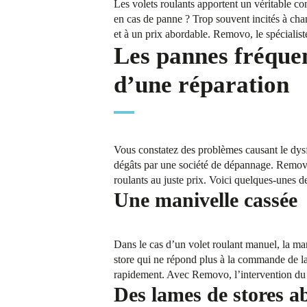
Les volets roulants apportent un véritable con
en cas de panne ? Trop souvent incités à chan
et à un prix abordable. Removo, le spécialist
Les pannes fréquen
d’une réparation
Vous constatez des problèmes causant le dysf
dégâts par une société de dépannage. Removo
roulants au juste prix. Voici quelques-unes d
Une manivelle cassée
Dans le cas d’un volet roulant manuel, la man
store qui ne répond plus à la commande de la
rapidement. Avec Removo, l’intervention du p
Des lames de stores a