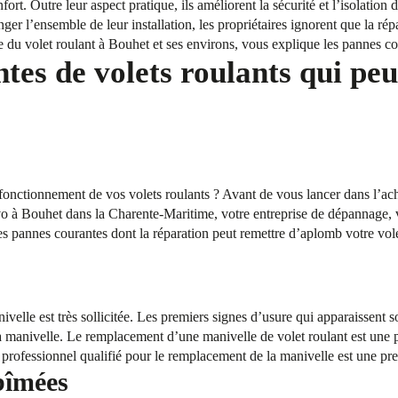
fort. Outre leur aspect pratique, ils améliorent la sécurité et l’isolation
ger l’ensemble de leur installation, les propriétaires ignorent que la rép
e du volet roulant à Bouhet et ses environs, vous explique les pannes co
tes de volets roulants qui peu
onctionnement de vos volets roulants ? Avant de vous lancer dans l’acha
 à Bouhet dans la Charente-Maritime, votre entreprise de dépannage, v
es pannes courantes dont la réparation peut remettre d’aplomb votre vole
ivelle est très sollicitée. Les premiers signes d’usure qui apparaissent 
 manivelle. Le remplacement d’une manivelle de volet roulant est une pr
rofessionnel qualifié pour le remplacement de la manivelle est une pre
bîmées