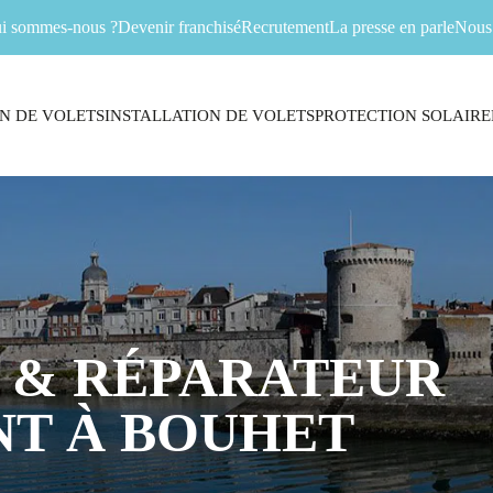
i sommes-nous ?
Devenir franchisé
Recrutement
La presse en parle
Nous 
N DE VOLETS
INSTALLATION DE VOLETS
PROTECTION SOLAIRE
 & RÉPARATEUR
NT À BOUHET