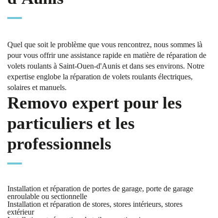
Quel que soit le problème que vous rencontrez, nous sommes là
pour vous offrir une assistance rapide en matière de réparation de
volets roulants à Saint-Ouen-d'Aunis et dans ses environs. Notre
expertise englobe la réparation de volets roulants électriques,
solaires et manuels.
Removo expert pour les
particuliers et les
professionnels
Installation et réparation de portes de garage, porte de garage
enroulable ou sectionnelle
Installation et réparation de stores, stores intérieurs, stores
extérieur