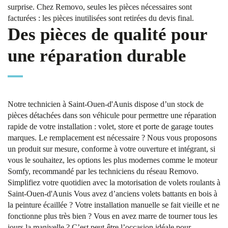
surprise. Chez Removo, seules les pièces nécessaires sont
facturées : les pièces inutilisées sont retirées du devis final.
Des pièces de qualité pour
une réparation durable
Notre technicien à Saint-Ouen-d'Aunis dispose d’un stock de
pièces détachées dans son véhicule pour permettre une réparation
rapide de votre installation : volet, store et porte de garage toutes
marques. Le remplacement est nécessaire ? Nous vous proposons
un produit sur mesure, conforme à votre ouverture et intégrant, si
vous le souhaitez, les options les plus modernes comme le moteur
Somfy, recommandé par les techniciens du réseau Removo.
Simplifiez votre quotidien avec la motorisation de volets roulants à
Saint-Ouen-d'Aunis Vous avez d’anciens volets battants en bois à
la peinture écaillée ? Votre installation manuelle se fait vieille et ne
fonctionne plus très bien ? Vous en avez marre de tourner tous les
jours la manivelle ? C’est peut-être l’occasion idéale pour