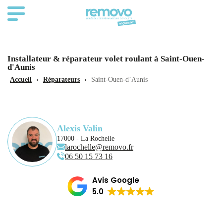
Installateur & réparateur volet roulant à Saint-Ouen-
d'Aunis
Accueil
›
Réparateurs
›
Saint-Ouen-d’Aunis
Alexis Valin
17000 - La Rochelle
larochelle@removo.fr
06 50 15 73 16
Avis Google
5.0