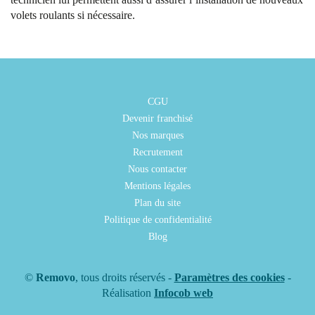
volets roulants si nécessaire.
CGU
Devenir franchisé
Nos marques
Recrutement
Nous contacter
Mentions légales
Plan du site
Politique de confidentialité
Blog
©
Removo
, tous droits réservés -
Paramètres des cookies
-
Réalisation
Infocob web