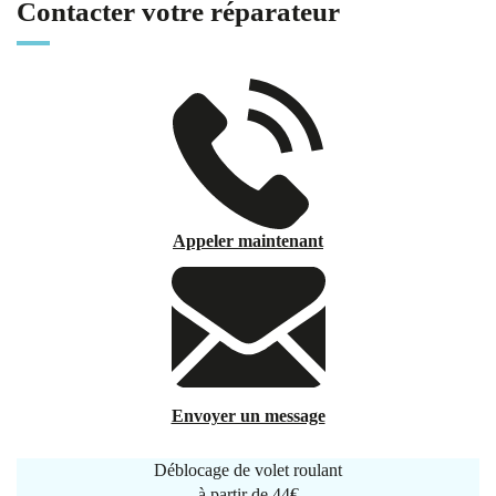
Contacter votre réparateur
Appeler maintenant
Envoyer un message
Déblocage de volet roulant
à partir de
44€