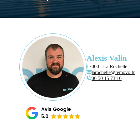
Alexis Valin
17000 - La Rochelle
larochelle@removo.fr
06 50 15 73 16
Avis Google
5.0