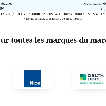
attaches
Motorisation d
95€
à p
Devis gratuit à votre domicile sous 24H – Intervention dans les 48H *
* Délais estimés, sous réserve de disponibilité
sur toutes les marques du mar