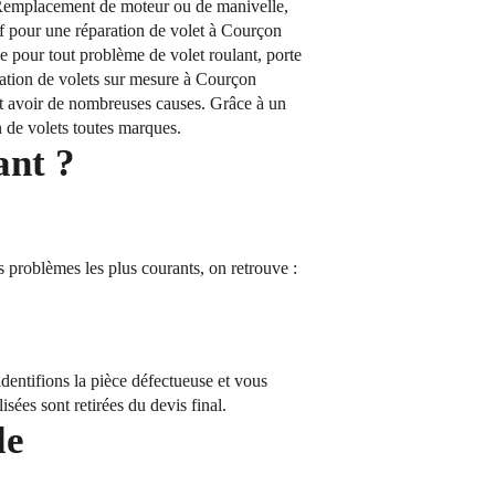
? Remplacement de moteur ou de manivelle,
tif pour une réparation de volet à Courçon
e pour tout problème de volet roulant, porte
lation de volets sur mesure à Courçon
nt avoir de nombreuses causes. Grâce à un
n de volets toutes marques.
ant ?
s problèmes les plus courants, on retrouve :
dentifions la pièce défectueuse et vous
isées sont retirées du devis final.
le