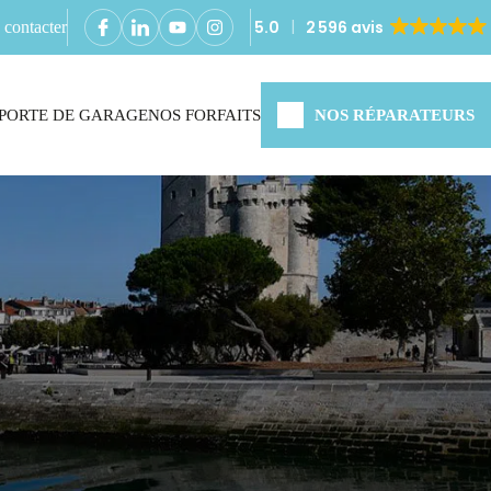
5.0
2 596 avis
contacter
PORTE DE GARAGE
NOS FORFAITS
NOS RÉPARATEURS