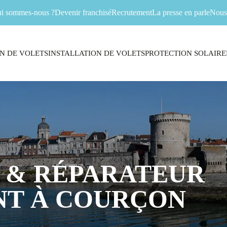
i sommes-nous ?
Devenir franchisé
Recrutement
La presse en parle
Nous 
N DE VOLETS
INSTALLATION DE VOLETS
PROTECTION SOLAIRE
 & RÉPARATEUR
NT À COURÇON