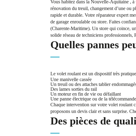
Vous habitez dans la Nouvelle-Aquitaine , à 
rénovation du treuil, changement d’une ou plu
rapide et durable. Votre réparateur expert m
de garage enroulable ou store. Faites confia
(Charente-Maritime). Un store qui coince, un
solide réseau de techniciens professionnels, R
Quelles pannes peu
Le volet roulant est un dispositif très prati
Une manivelle cassée
Un treuil ou des attaches tablier endommagé
Des lames sorties du rail
Un moteur en fin de vie ou défaillant
Une panne électrique ou de la télécommand
Chaque intervention sur votre volet roulant 
proposons un devis clair et sans surprise. Che
Des pièces de qual