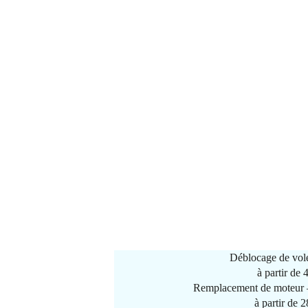
Déblocage de vole
à partir de
Remplacement de moteur –
à partir de 