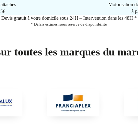
attaches
Motorisation d
95€
à p
Devis gratuit à votre domicile sous 24H – Intervention dans les 48H *
* Délais estimés, sous réserve de disponibilité
sur toutes les marques du mar