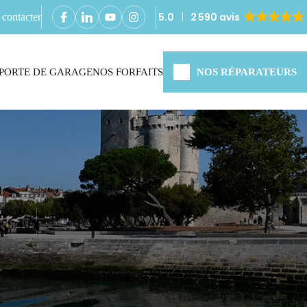
5.0
2 590 avis
contacter
PORTE DE GARAGE
NOS FORFAITS
NOS RÉPARATEURS