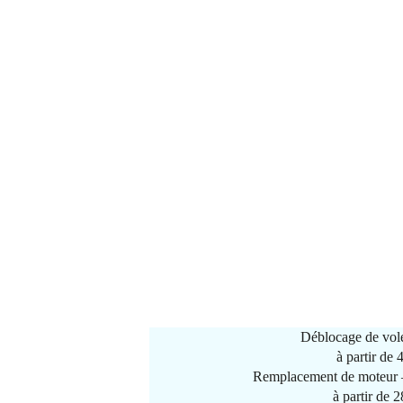
Déblocage de vole
à partir de
Remplacement de moteur –
à partir de 