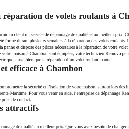
a réparation de volets roulants à 
ournir au client un service de dépannage de qualité et au meilleur prix. 
é formé durant plusieurs semaines à la réparation des volets roulants. L
la panne et dispose des pièces nécessaires à la réparation de votre volet
 de votre maison à Chambon sont équipées, votre technicien Removo peu
ectrique, aussi bien que la réparation d’un volet roulant manuel.
et efficace à Chambon
mpromettre la sécurité et l’isolation de votre maison, surtout lors des 
rente-Maritime. Pour vous venir en aide, l’entreprise de dépannage Rem
e prise de contact.
s attractifs
nage de qualité au meilleur prix. Que vous ayez besoin de changer u