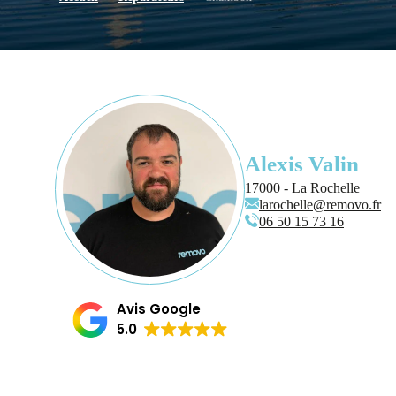
Alexis Valin
17000 - La Rochelle
larochelle@removo.fr
06 50 15 73 16
Avis Google
5.0