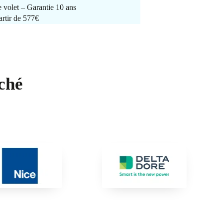
e volet – Garantie 10 ans
artir de 577€
ché