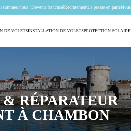
i sommes-nous ?
Devenir franchisé
Recrutement
La presse en parle
Nous 
N DE VOLETS
INSTALLATION DE VOLETS
PROTECTION SOLAIRE
 & RÉPARATEUR
NT À CHAMBON