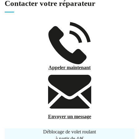
Contacter votre réparateur
Appeler maintenant
Envoyer un message
Déblocage de volet roulant
à partir de
44€