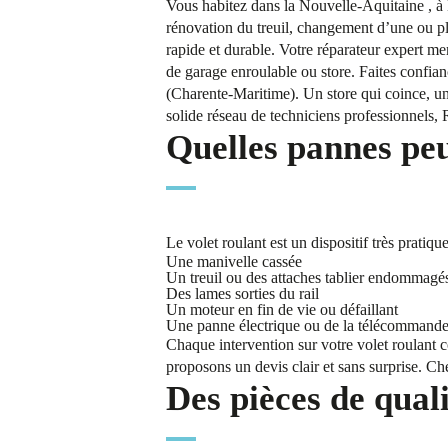
Vous habitez dans la Nouvelle-Aquitaine , à 
rénovation du treuil, changement d’une ou plu
rapide et durable. Votre réparateur expert m
de garage enroulable ou store. Faites confia
(Charente-Maritime). Un store qui coince, un
solide réseau de techniciens professionnels, R
Quelles pannes peu
Le volet roulant est un dispositif très prati
Une manivelle cassée
Un treuil ou des attaches tablier endommagé
Des lames sorties du rail
Un moteur en fin de vie ou défaillant
Une panne électrique ou de la télécommand
Chaque intervention sur votre volet roulant 
proposons un devis clair et sans surprise. Che
Des pièces de qual