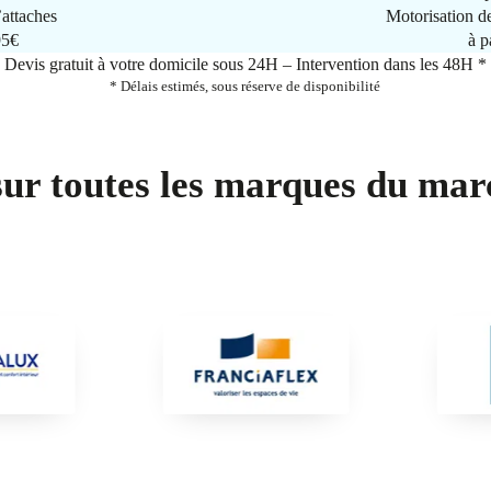
attaches
Motorisation d
95€
à p
Devis gratuit à votre domicile sous 24H – Intervention dans les 48H *
* Délais estimés, sous réserve de disponibilité
sur toutes les marques du mar