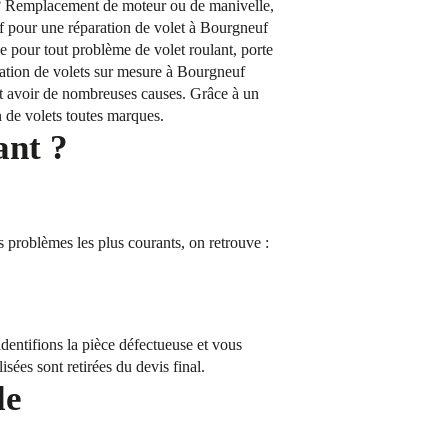
r ? Remplacement de moteur ou de manivelle,
tif pour une réparation de volet à Bourgneuf
e pour tout problème de volet roulant, porte
lation de volets sur mesure à Bourgneuf
nt avoir de nombreuses causes. Grâce à un
n de volets toutes marques.
ant ?
s problèmes les plus courants, on retrouve :
dentifions la pièce défectueuse et vous
isées sont retirées du devis final.
le