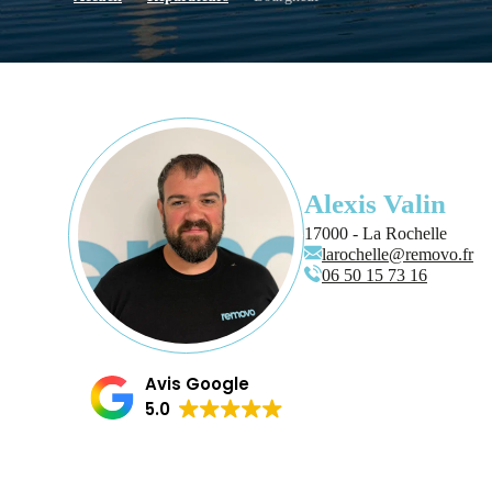
Alexis Valin
17000 - La Rochelle
larochelle@removo.fr
06 50 15 73 16
Avis Google
5.0