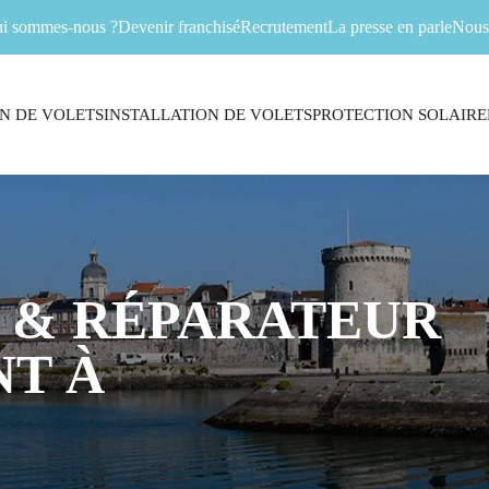
i sommes-nous ?
Devenir franchisé
Recrutement
La presse en parle
Nous 
N DE VOLETS
INSTALLATION DE VOLETS
PROTECTION SOLAIRE
 & RÉPARATEUR
T À