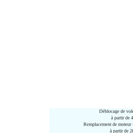
Déblocage de vole
à partir de
Remplacement de moteur –
à partir de 