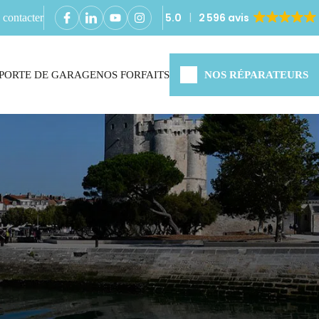
5.0
2 596 avis
contacter
PORTE DE GARAGE
NOS FORFAITS
NOS RÉPARATEURS