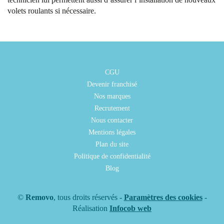
volets roulants si nécessaire.
CGU
Devenir franchisé
Nos marques
Recrutement
Nous contacter
Mentions légales
Plan du site
Politique de confidentialité
Blog
©
Removo
, tous droits réservés -
Paramètres des cookies
-
Réalisation
Infocob web