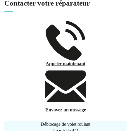
Contacter votre réparateur
Appeler maintenant
Envoyer un message
Déblocage de volet roulant
à partir de
44€