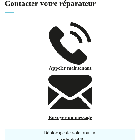
Contacter votre réparateur
Appeler maintenant
Envoyer un message
Déblocage de volet roulant
à partir de
44€