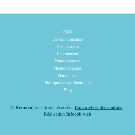
CGU
Devenir franchisé
Nos marques
Recrutement
Nous contacter
Mentions légales
Plan du site
Politique de confidentialité
Blog
©
Removo
, tous droits réservés -
Paramètres des cookies
-
Réalisation
Infocob web