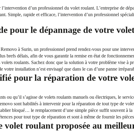
intervention d’un professionnel du volet roulant. L’entreprise de dépa
lant. Simple, rapide et efficace, l’intervention d’un professionnel spéci
de pour le dépannage de votre volet
 Removo à Surin, un professionnel prend rendez-vous pour une interven
 plus brefs délais, afin de vous garantir la remise en état de fonctionnem
volets roulants. Sachez donc que la solution à votre problème vise à pro
e votre installation n’est envisagé que dans le cas d’une panne irrépara
fié pour la réparation de votre vol
ants ou qu’il s’agisse de volets roulants manuels ou électriques, le se
emovo sont habilités à intervenir pour la réparation de tout type de vole
 tablier bloqué… le remplacement d’une simple pièce suffit souvent à la
tences pour tout type de réparation et sont à même de fournir les pièc
e volet roulant proposée au meilleu