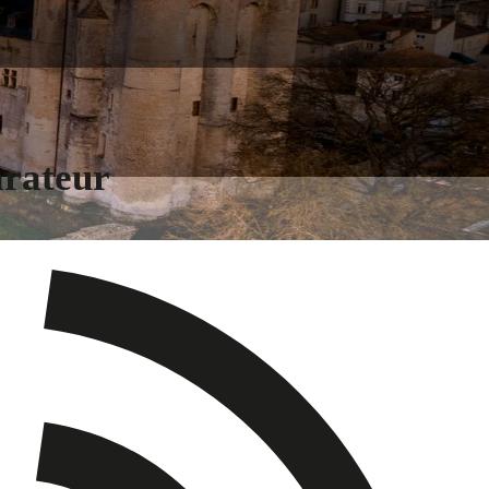
arateur