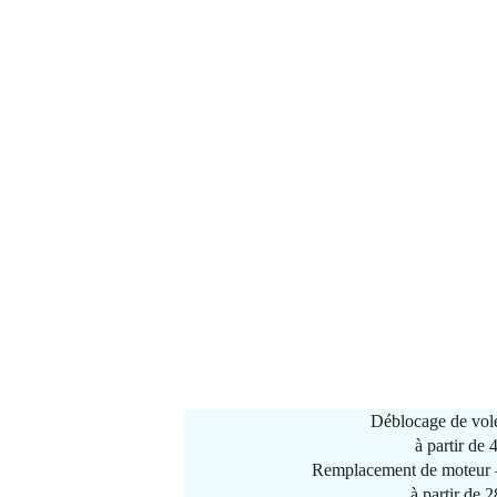
Déblocage de vole
à partir de
Remplacement de moteur –
à partir de 