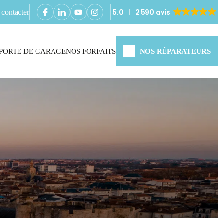
5.0
2 590 avis
contacter
PORTE DE GARAGE
NOS FORFAITS
NOS RÉPARATEURS