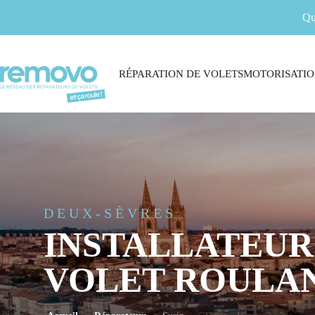
Qu
RÉPARATION DE VOLETS
MOTORISATIO
DEUX-SÈVRES
INSTALLATEUR
VOLET ROULAN