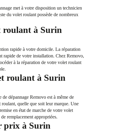
nnage met à votre disposition un technicien
aliste du volet roulant possède de nombreux
 roulant à Surin
tion rapide à votre domicile. La réparation
ent rapide de votre installation. Chez Removo,
céder à la réparation de votre volet roulant
ble.
et roulant à Surin
rvice de dépannage Removo est à même de
t roulant, quelle que soit leur marque. Une
 remise en état de marche de votre volet
es de remplacement appropriées.
r prix à Surin