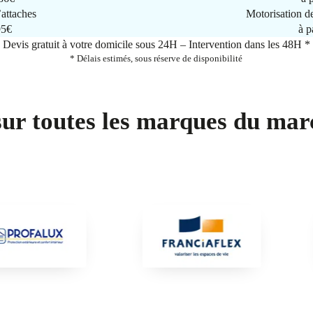
attaches
Motorisation d
95€
à p
Devis gratuit à votre domicile sous 24H – Intervention dans les 48H *
* Délais estimés, sous réserve de disponibilité
sur toutes les marques du mar