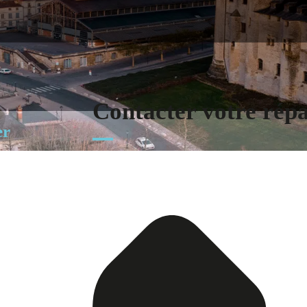
Contacter votre rép
er