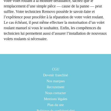
votre volet roulant à la moindre défaillance, sachez que le
remplacement d’une simple pièce — cause de la panne — peut
suffire. Votre technicien Removo possède le savoir-faire et
l’expérience pour procéder à la réparation de votre volet roulant.
Le cas échéant, il peut même effectuer la motorisation d’un volet
roulant manuel si vous le souhaitez. Enfin, les compétences du
technicien lui permettent aussi d’assurer l’installation de nouveaux
volets roulants si nécessaire.
CGU
Devenir franchisé
Nos marques
Recrutement
Nous contacter
Mentions légales
Plan du site
Politique de confidentialité