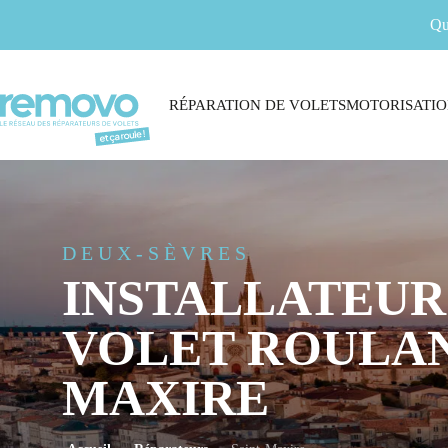
Qu
RÉPARATION DE VOLETS
MOTORISATIO
DEUX-SÈVRES
INSTALLATEUR
VOLET ROULAN
MAXIRE