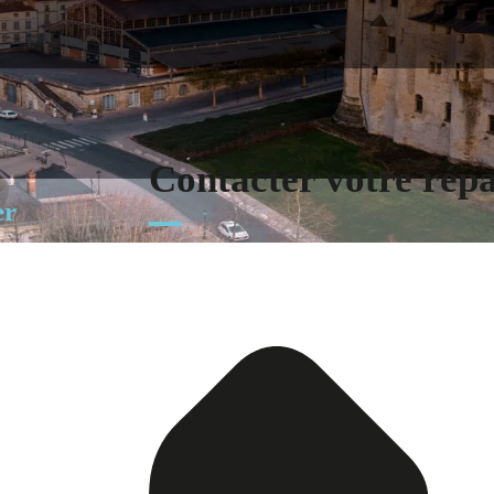
Contacter votre rép
er