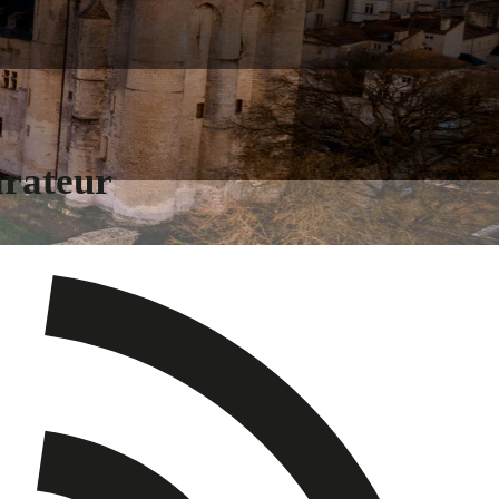
arateur