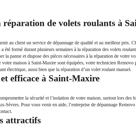
a réparation de volets roulants à S
ournir au client un service de dépannage de qualité et au meilleur prix. 
 a été formé durant plusieurs semaines à la réparation des volets roulants
er la panne et dispose des pièces nécessaires à la réparation de votre vo
de votre maison à Saint-Maxire sont équipées, votre technicien Removo 
ant électrique, aussi bien que la réparation d’un volet roulant manuel.
t efficace à Saint-Maxire
mpromettre la sécurité et l’isolation de votre maison, surtout lors des 
ux-Sèvres. Pour vous venir en aide, l’entreprise de dépannage Removo v
ontact.
s attractifs