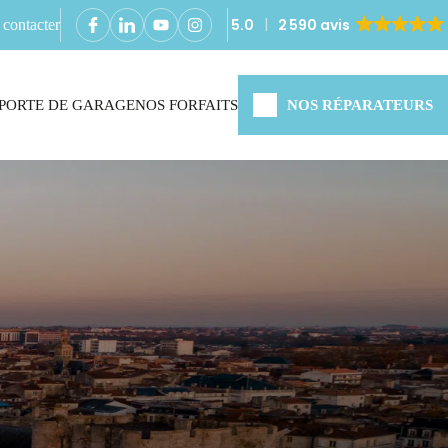
5.0
2 590 avis
contacter
PORTE DE GARAGE
NOS FORFAITS
NOS RÉPARATEURS