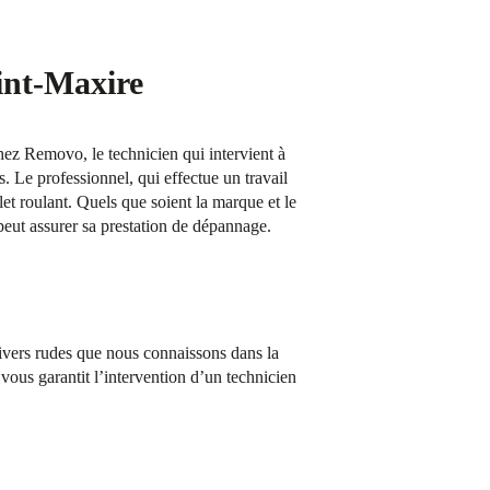
aint-Maxire
Chez Removo, le technicien qui intervient à
. Le professionnel, qui effectue un travail
let roulant. Quels que soient la marque et le
peut assurer sa prestation de dépannage.
hivers rudes que nous connaissons dans la
ous garantit l’intervention d’un technicien