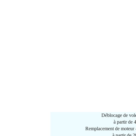
Déblocage de vole
à partir de
Remplacement de moteur –
à partir de 