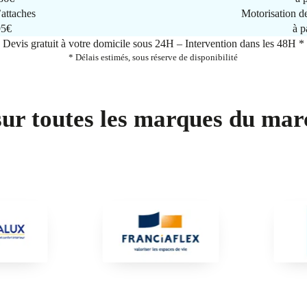
attaches
Motorisation d
95€
à p
Devis gratuit à votre domicile sous 24H – Intervention dans les 48H *
* Délais estimés, sous réserve de disponibilité
sur toutes les marques du mar