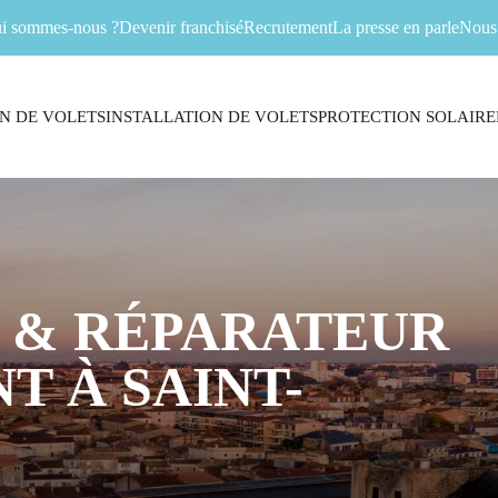
i sommes-nous ?
Devenir franchisé
Recrutement
La presse en parle
Nous 
N DE VOLETS
INSTALLATION DE VOLETS
PROTECTION SOLAIRE
 & RÉPARATEUR
T À SAINT-