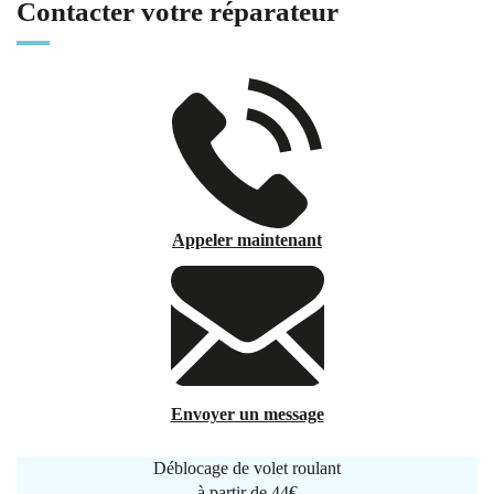
Contacter votre réparateur
Appeler maintenant
Envoyer un message
Déblocage de volet roulant
à partir de
44€