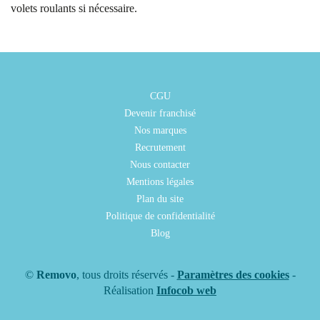
volets roulants si nécessaire.
CGU
Devenir franchisé
Nos marques
Recrutement
Nous contacter
Mentions légales
Plan du site
Politique de confidentialité
Blog
©
Removo
, tous droits réservés -
Paramètres des cookies
-
Réalisation
Infocob web