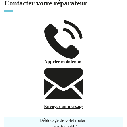
Contacter votre réparateur
Appeler maintenant
Envoyer un message
Déblocage de volet roulant
à partir de
44€