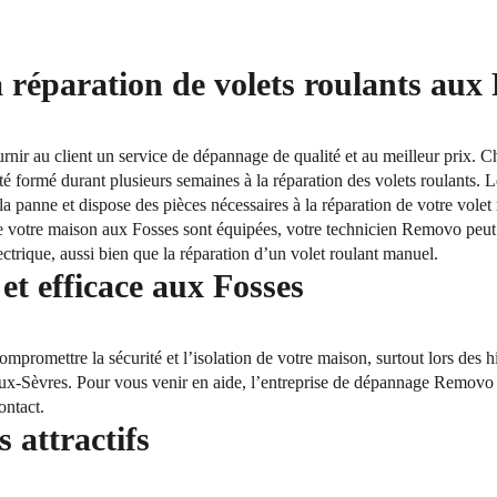
 réparation de volets roulants aux
ournir au client un service de dépannage de qualité et au meilleur prix. 
té formé durant plusieurs semaines à la réparation des volets roulants. L
la panne et dispose des pièces nécessaires à la réparation de votre volet
de votre maison aux Fosses sont équipées, votre technicien Removo peut
ectrique, aussi bien que la réparation d’un volet roulant manuel.
t efficace aux Fosses
mpromettre la sécurité et l’isolation de votre maison, surtout lors des 
ux-Sèvres. Pour vous venir en aide, l’entreprise de dépannage Removo v
ontact.
s attractifs