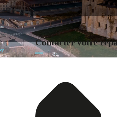
Contacter votre rép
er