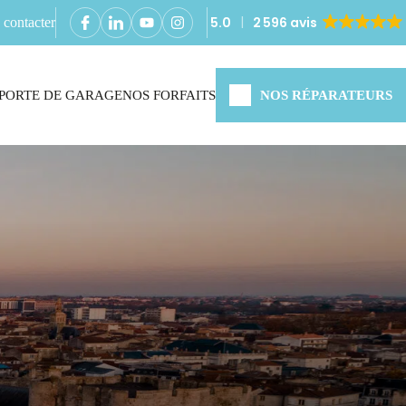
5.0
2 596 avis
contacter
PORTE DE GARAGE
NOS FORFAITS
NOS RÉPARATEURS