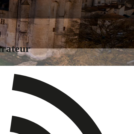
arateur