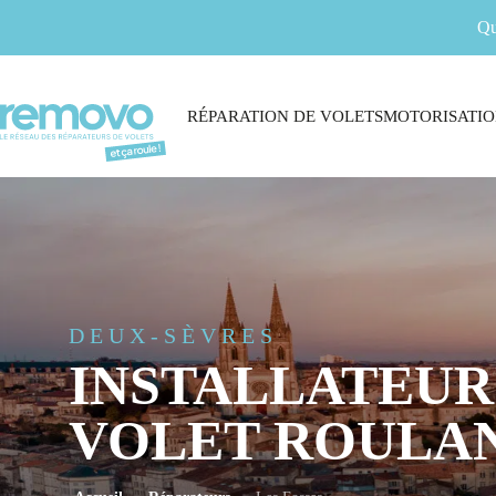
Qu
RÉPARATION DE VOLETS
MOTORISATIO
DEUX-SÈVRES
INSTALLATEUR
VOLET ROULAN