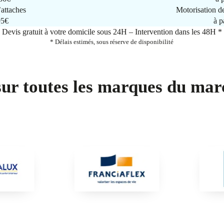
attaches
Motorisation d
95€
à p
Devis gratuit à votre domicile sous 24H – Intervention dans les 48H *
* Délais estimés, sous réserve de disponibilité
sur toutes les marques du mar