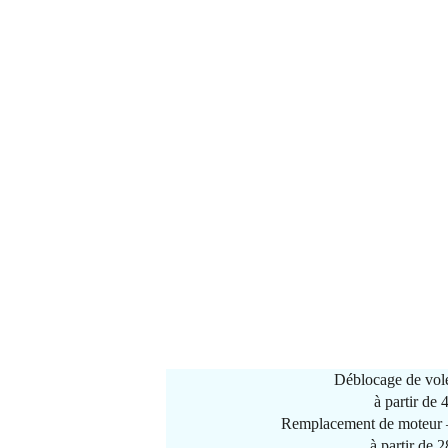
Déblocage de vole
à partir de
Remplacement de moteur –
à partir de 