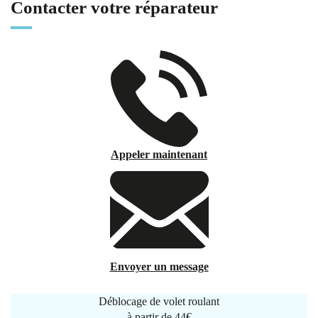
Contacter votre réparateur
Appeler maintenant
Envoyer un message
Déblocage de volet roulant
à partir de
44€