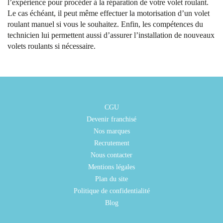
l’expérience pour procéder à la réparation de votre volet roulant.
Le cas échéant, il peut même effectuer la motorisation d’un volet
roulant manuel si vous le souhaitez. Enfin, les compétences du
technicien lui permettent aussi d’assurer l’installation de nouveaux
volets roulants si nécessaire.
CGU
Devenir franchisé
Nos marques
Recrutement
Nous contacter
Mentions légales
Plan du site
Politique de confidentialité
Blog