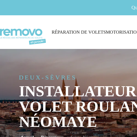
Qu
RÉPARATION DE VOLETS
MOTORISATIO
DEUX-SÈVRES
INSTALLATEUR
VOLET ROULAN
NÉOMAYE