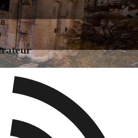
arateur