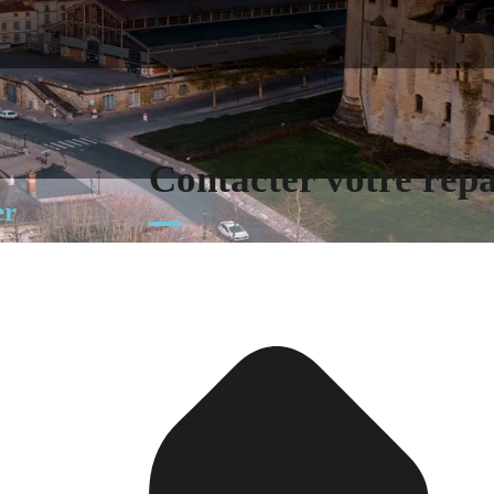
Contacter votre rép
er