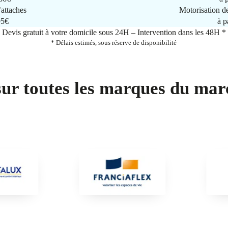
attaches
Motorisation d
95€
à p
Devis gratuit à votre domicile sous 24H – Intervention dans les 48H *
* Délais estimés, sous réserve de disponibilité
sur toutes les marques du mar