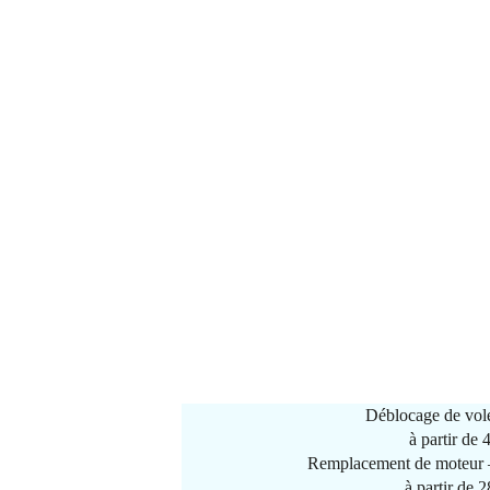
Déblocage de vole
à partir de
Remplacement de moteur –
à partir de 