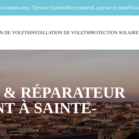
i sommes-nous ?
Devenir franchisé
Recrutement
La presse en parle
Nous 
N DE VOLETS
INSTALLATION DE VOLETS
PROTECTION SOLAIRE
 & RÉPARATEUR
T À SAINTE-