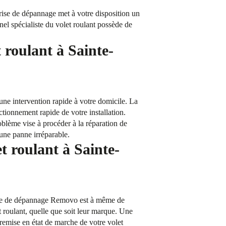
ise de dépannage met à votre disposition un
nnel spécialiste du volet roulant possède de
 roulant à Sainte-
e intervention rapide à votre domicile. La
nctionnement rapide de votre installation.
blème vise à procéder à la réparation de
’une panne irréparable.
t roulant à Sainte-
rvice de dépannage Removo est à même de
t roulant, quelle que soit leur marque. Une
 remise en état de marche de votre volet