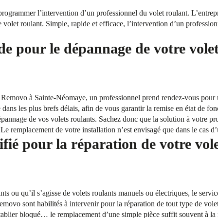
rammer l’intervention d’un professionnel du volet roulant. L’entrepr
e volet roulant. Simple, rapide et efficace, l’intervention d’un professio
de pour le dépannage de votre volet
e Removo à Sainte-Néomaye, un professionnel prend rendez-vous pour un
e dans les plus brefs délais, afin de vous garantir la remise en état de fo
annage de vos volets roulants. Sachez donc que la solution à votre pro
u. Le remplacement de votre installation n’est envisagé que dans le cas d
fié pour la réparation de votre vole
ants ou qu’il s’agisse de volets roulants manuels ou électriques, le se
emovo sont habilités à intervenir pour la réparation de tout type de vole
 tablier bloqué… le remplacement d’une simple pièce suffit souvent à la