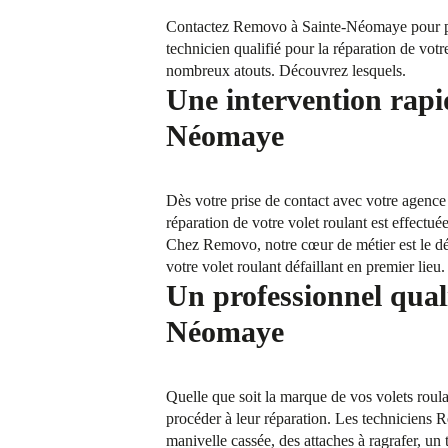
Contactez Removo à Sainte-Néomaye pour prog
technicien qualifié pour la réparation de votr
nombreux atouts. Découvrez lesquels.
Une intervention rapi
Néomaye
Dès votre prise de contact avec votre agenc
réparation de votre volet roulant est effectué
Chez Removo, notre cœur de métier est le dép
votre volet roulant défaillant en premier lie
Un professionnel quali
Néomaye
Quelle que soit la marque de vos volets roul
procéder à leur réparation. Les techniciens R
manivelle cassée, des attaches à ragrafer, un