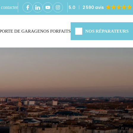
5.0
2 590 avis
contacter
PORTE DE GARAGE
NOS FORFAITS
NOS RÉPARATEURS