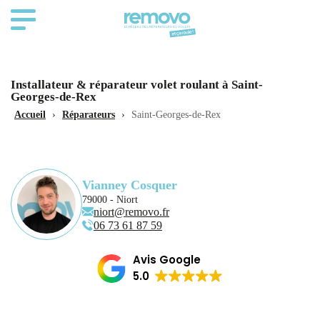
Installateur & réparateur volet roulant à Saint-
Georges-de-Rex
Accueil
›
Réparateurs
›
Saint-Georges-de-Rex
Vianney Cosquer
79000 - Niort
niort@removo.fr
06 73 61 87 59
Avis Google
5.0