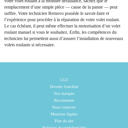
votre volet roulant à la moindre défaillance, sachez que le
remplacement d’une simple pièce — cause de la panne — peut
suffire. Votre technicien Removo possède le savoir-faire et
l’expérience pour procéder à la réparation de votre volet roulant.
Le cas échéant, il peut même effectuer la motorisation d’un volet
roulant manuel si vous le souhaitez. Enfin, les compétences du
technicien lui permettent aussi d’assurer l’installation de nouveaux
volets roulants si nécessaire.
CGU
Devenir franchisé
Nos marques
Recrutement
Nous contacter
Mentions légales
Plan du site
Politique de confidentialité