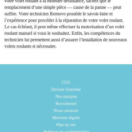
votre volet roulant à la moindre défaillance, sachez que le
remplacement d’une simple pièce — cause de la panne — peut
suffire. Votre technicien Removo possède le savoir-faire et
l’expérience pour procéder à la réparation de votre volet roulant.
Le cas échéant, il peut même effectuer la motorisation d’un volet
roulant manuel si vous le souhaitez. Enfin, les compétences du
technicien lui permettent aussi d’assurer l’installation de nouveaux
volets roulants si nécessaire.
CGU
Devenir franchisé
Nos marques
Recrutement
Nous contacter
Mentions légales
Plan du site
Politique de confidentialité