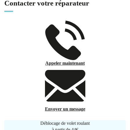
Contacter votre réparateur
Appeler maintenant
Envoyer un message
Déblocage de volet roulant
à partir de
44€