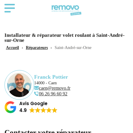
Installateur & réparateur volet roulant à Saint-André-
sur-Orne
Accueil
›
Réparateurs
›
Saint-André-sur-Orne
Franck Pottier
14000 - Caen
caen@removo.fr
06 26 96 60 92
Avis Google
4.9
Contacter votre réparateur