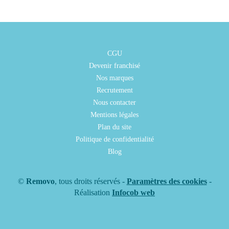
CGU
Devenir franchisé
Nos marques
Recrutement
Nous contacter
Mentions légales
Plan du site
Politique de confidentialité
Blog
©
Removo
, tous droits réservés -
Paramètres des cookies
-
Réalisation
Infocob web