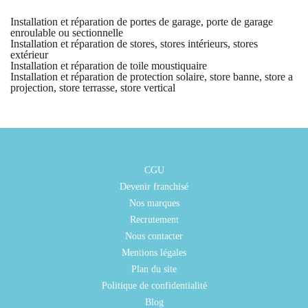
Installation et réparation de portes de garage, porte de garage
enroulable ou sectionnelle
Installation et réparation de stores, stores intérieurs, stores
extérieur
Installation et réparation de toile moustiquaire
Installation et réparation de protection solaire, store banne, store a
projection, store terrasse, store vertical
CGU
Devenir franchisé
Nos marques
Recrutement
Nous contacter
Mentions légales
Plan du site
Politique de confidentialité
Blog