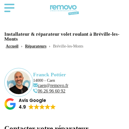
Installateur & réparateur volet roulant à Bréville-les-
Monts
Accueil
›
Réparateurs
›
Bréville-les-Monts
Franck Pottier
14000 - Caen
caen@removo.fr
06 26 96 60 92
Avis Google
4.9
Contacter votre réparateur