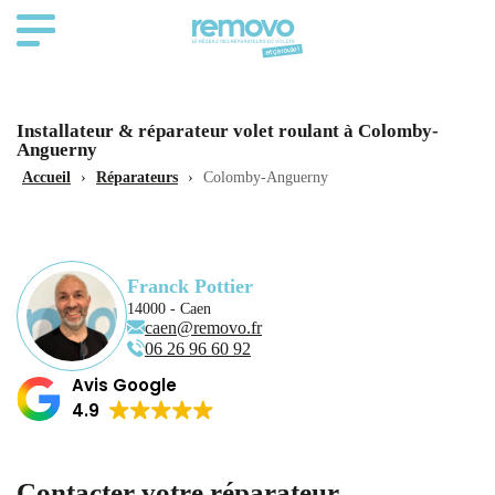
Installateur & réparateur volet roulant à Colomby-
Anguerny
Accueil
›
Réparateurs
›
Colomby-Anguerny
Franck Pottier
14000 - Caen
caen@removo.fr
06 26 96 60 92
Avis Google
4.9
Contacter votre réparateur