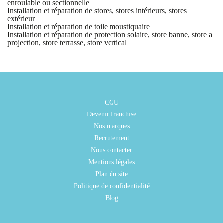
enroulable ou sectionnelle
Installation et réparation de stores, stores intérieurs, stores
extérieur
Installation et réparation de toile moustiquaire
Installation et réparation de protection solaire, store banne, store a
projection, store terrasse, store vertical
CGU
Devenir franchisé
Nos marques
Recrutement
Nous contacter
Mentions légales
Plan du site
Politique de confidentialité
Blog