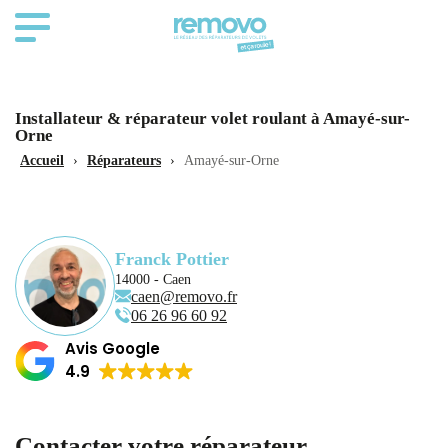
Installateur & réparateur volet roulant à Amayé-sur-
Orne
Accueil
›
Réparateurs
›
Amayé-sur-Orne
Franck Pottier
14000 - Caen
caen@removo.fr
06 26 96 60 92
Avis Google
4.9
Contacter votre réparateur