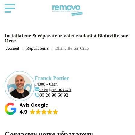
Installateur & réparateur volet roulant à Blainville-sur-
Orne
Accueil
›
Réparateurs
›
Blainville-sur-Orne
Franck Pottier
14000 - Caen
caen@removo.fr
06 26 96 60 92
Avis Google
4.9
Contacter votre réparateur