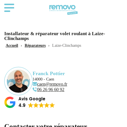
Installateur & réparateur volet roulant à Laize-
Clinchamps
Accueil
›
Réparateurs
›
Laize-Clinchamps
Franck Pottier
14000 - Caen
caen@removo.fr
06 26 96 60 92
Avis Google
4.9
Contacter votre réparateur