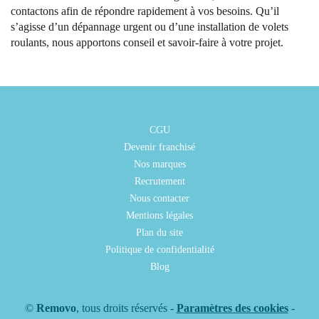
contactons afin de répondre rapidement à vos besoins. Qu’il
s’agisse d’un dépannage urgent ou d’une installation de volets
roulants, nous apportons conseil et savoir-faire à votre projet.
CGU
Devenir franchisé
Nos marques
Recrutement
Nous contacter
Mentions légales
Plan du site
Politique de confidentialité
Blog
©
Removo
, tous droits réservés -
Paramètres des cookies
-