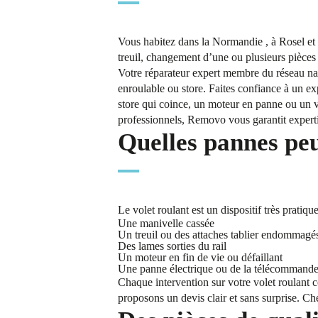
Vous habitez dans la Normandie , à Rosel et 
treuil, changement d’une ou plusieurs pièces d
Votre réparateur expert membre du réseau nat
enroulable ou store. Faites confiance à un e
store qui coince, un moteur en panne ou un vo
professionnels, Removo vous garantit expertise
Quelles pannes peu
Le volet roulant est un dispositif très prati
Une manivelle cassée
Un treuil ou des attaches tablier endommagé
Des lames sorties du rail
Un moteur en fin de vie ou défaillant
Une panne électrique ou de la télécommand
Chaque intervention sur votre volet roulant 
proposons un devis clair et sans surprise. Che