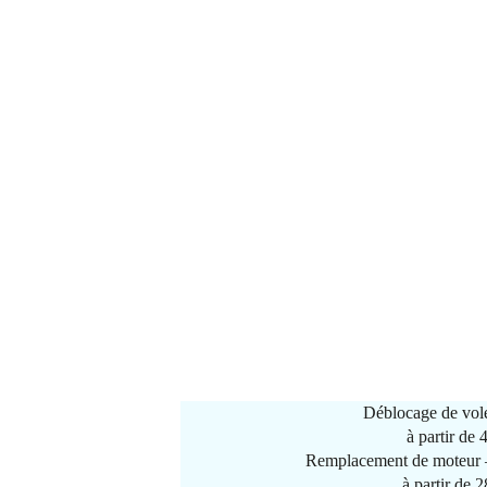
Déblocage de vole
à partir de
Remplacement de moteur –
à partir de 