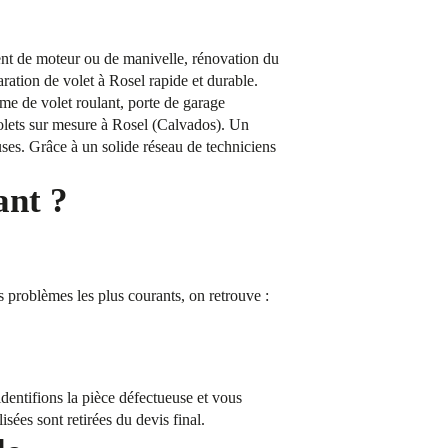
ent de moteur ou de manivelle, rénovation du
aration de volet à Rosel rapide et durable.
me de volet roulant, porte de garage
volets sur mesure à Rosel (Calvados). Un
uses. Grâce à un solide réseau de techniciens
ant ?
s problèmes les plus courants, on retrouve :
dentifions la pièce défectueuse et vous
isées sont retirées du devis final.