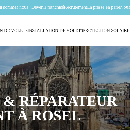
i sommes-nous ?
Devenir franchisé
Recrutement
La presse en parle
Nous 
N DE VOLETS
INSTALLATION DE VOLETS
PROTECTION SOLAIRE
 & RÉPARATEUR
T À ROSEL