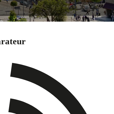
arateur