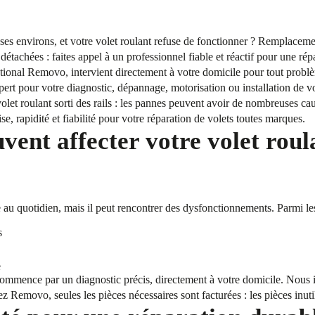
ses environs, et votre volet roulant refuse de fonctionner ? Remplacem
étachées : faites appel à un professionnel fiable et réactif pour une rép
ional Removo, intervient directement à votre domicile pour tout problè
xpert pour votre diagnostic, dépannage, motorisation ou installation de 
let roulant sorti des rails : les pannes peuvent avoir de nombreuses ca
, rapidité et fiabilité pour votre réparation de volets toutes marques.
vent affecter votre volet roul
que au quotidien, mais il peut rencontrer des dysfonctionnements. Parmi le
s
e
commence par un diagnostic précis, directement à votre domicile. Nous i
z Removo, seules les pièces nécessaires sont facturées : les pièces inutil