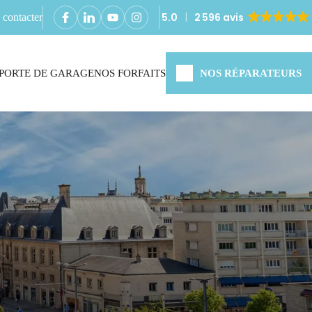
5.0
2 596 avis
contacter
PORTE DE GARAGE
NOS FORFAITS
NOS RÉPARATEURS