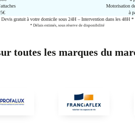
attaches
Motorisation d
95€
à p
Devis gratuit à votre domicile sous 24H – Intervention dans les 48H *
* Délais estimés, sous réserve de disponibilité
sur toutes les marques du mar