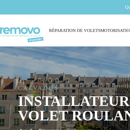
Qu
RÉPARATION DE VOLETS
MOTORISATIO
CALVADOS
INSTALLATEUR
VOLET ROULAN