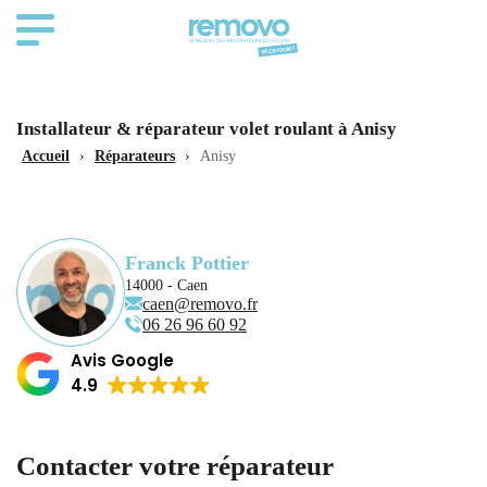
Installateur & réparateur volet roulant à Anisy
Accueil
›
Réparateurs
›
Anisy
Franck Pottier
14000 - Caen
caen@removo.fr
06 26 96 60 92
Avis Google
4.9
Contacter votre réparateur