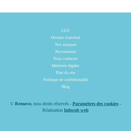
CGU
Devenir franchisé
Nos marques
Recrutement
Nous contacter
Mentions légales
Plan du site
Politique de confidentialité
Blog
©
Removo
, tous droits réservés -
Paramètres des cookies
-
Réalisation
Infocob web