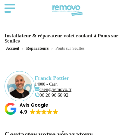
Installateur & réparateur volet roulant à Ponts sur
Seulles
Accueil
›
Réparateurs
›
Ponts sur Seulles
Franck Pottier
14000 - Caen
caen@removo.fr
06 26 96 60 92
Avis Google
4.9
Contacter votre réparateur