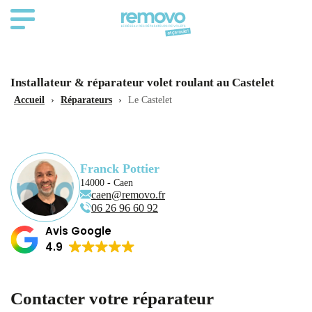
Installateur & réparateur volet roulant au Castelet
Accueil
›
Réparateurs
›
Le Castelet
Franck Pottier
14000 - Caen
caen@removo.fr
06 26 96 60 92
Avis Google
4.9
Contacter votre réparateur