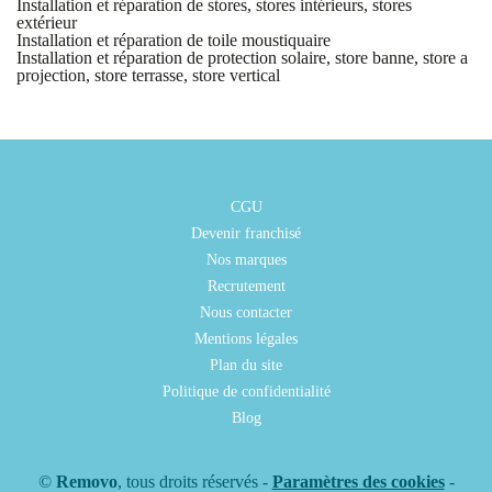
Installation et réparation de stores, stores intérieurs, stores
extérieur
Installation et réparation de toile moustiquaire
Installation et réparation de protection solaire, store banne, store a
projection, store terrasse, store vertical
CGU
Devenir franchisé
Nos marques
Recrutement
Nous contacter
Mentions légales
Plan du site
Politique de confidentialité
Blog
©
Removo
, tous droits réservés -
Paramètres des cookies
-