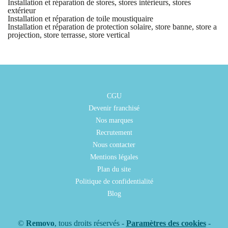
Installation et réparation de stores, stores intérieurs, stores
extérieur
Installation et réparation de toile moustiquaire
Installation et réparation de protection solaire, store banne, store a
projection, store terrasse, store vertical
CGU
Devenir franchisé
Nos marques
Recrutement
Nous contacter
Mentions légales
Plan du site
Politique de confidentialité
Blog
©
Removo
, tous droits réservés -
Paramètres des cookies
-