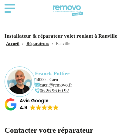
Installateur & réparateur volet roulant à Ranville
Accueil
›
Réparateurs
›
Ranville
Franck Pottier
14000 - Caen
caen@removo.fr
06 26 96 60 92
Avis Google
4.9
Contacter votre réparateur