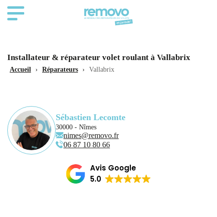
Installateur & réparateur volet roulant à Vallabrix
Accueil
›
Réparateurs
›
Vallabrix
Sébastien Lecomte
30000 - Nîmes
nimes@removo.fr
06 87 10 80 66
Avis Google
5.0