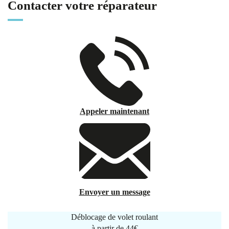
Contacter votre réparateur
Appeler maintenant
Envoyer un message
Déblocage de volet roulant
à partir de
44€