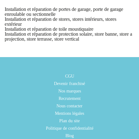
Installation et réparation de portes de garage, porte de garage
enroulable ou sectionnelle
Installation et réparation de stores, stores intérieurs, stores
extérieur
Installation et réparation de toile moustiquaire
Installation et réparation de protection solaire, store banne, store a
projection, store terrasse, store vertical
CGU
Devenir franchisé
Nos marques
Recrutement
Nous contacter
Mentions légales
Plan du site
Politique de confidentialité
Blog