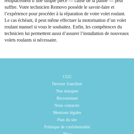
remplacement d’une simple pièce — cause de la panne — peut
suffire. Votre technicien Removo possède le savoir-faire et
l’expérience pour procéder à la réparation de votre volet roulant.
Le cas échéant, il peut même effectuer la motorisation d’un volet
roulant manuel si vous le souhaitez. Enfin, les compétences du
technicien lui permettent aussi d’assurer l’installation de nouveaux
volets roulants si nécessaire.
CGU
Devenir franchisé
Nos marques
Recrutement
Nous contacter
Mentions légales
Plan du site
Politique de confidentialité