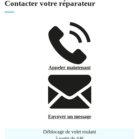
Contacter votre réparateur
Appeler maintenant
Envoyer un message
Déblocage de volet roulant
à partir de
44€