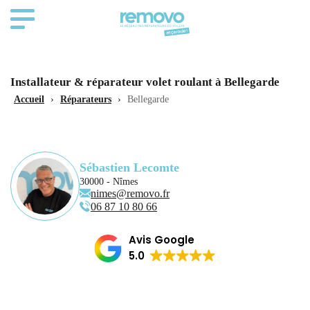
Installateur & réparateur volet roulant à Bellegarde
Accueil
›
Réparateurs
›
Bellegarde
Sébastien Lecomte
30000 - Nîmes
nimes@removo.fr
06 87 10 80 66
Avis Google
5.0