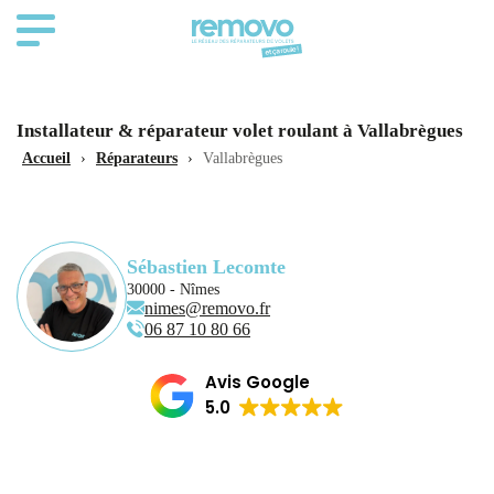
Installateur & réparateur volet roulant à Vallabrègues
Accueil
›
Réparateurs
›
Vallabrègues
Sébastien Lecomte
30000 - Nîmes
nimes@removo.fr
06 87 10 80 66
Avis Google
5.0