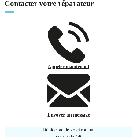
Contacter votre réparateur
Appeler maintenant
Envoyer un message
Déblocage de volet roulant
à partir de
44€