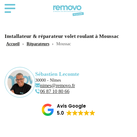
Installateur & réparateur volet roulant à Moussac
Accueil
›
Réparateurs
›
Moussac
Sébastien Lecomte
30000 - Nîmes
nimes@removo.fr
06 87 10 80 66
Avis Google
5.0