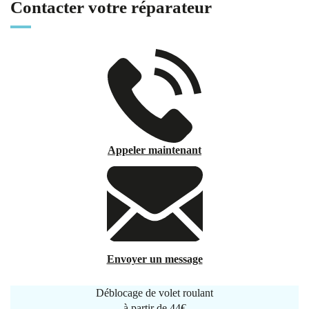
Contacter votre réparateur
Appeler maintenant
Envoyer un message
Déblocage de volet roulant
à partir de
44€