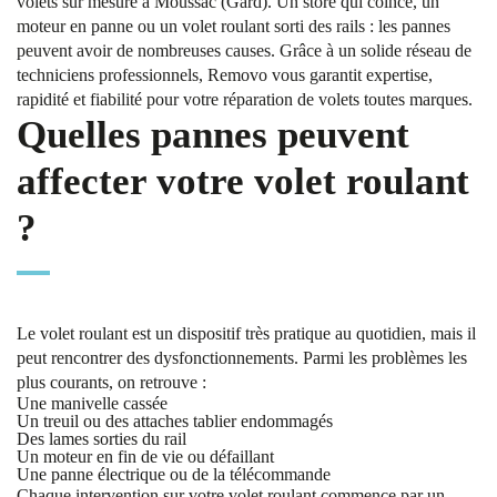
volets sur mesure à Moussac (Gard). Un store qui coince, un
moteur en panne ou un volet roulant sorti des rails : les pannes
peuvent avoir de nombreuses causes. Grâce à un solide réseau de
techniciens professionnels, Removo vous garantit expertise,
rapidité et fiabilité pour votre réparation de volets toutes marques.
Quelles pannes peuvent
affecter votre volet roulant
?
Le volet roulant est un dispositif très pratique au quotidien, mais il
peut rencontrer des dysfonctionnements. Parmi les problèmes les
plus courants, on retrouve :
Une manivelle cassée
Un treuil ou des attaches tablier endommagés
Des lames sorties du rail
Un moteur en fin de vie ou défaillant
Une panne électrique ou de la télécommande
Chaque intervention sur votre volet roulant commence par un