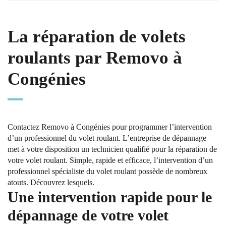
La réparation de volets
roulants par Removo à
Congénies
Contactez Removo à Congénies pour programmer l’intervention
d’un professionnel du volet roulant. L’entreprise de dépannage
met à votre disposition un technicien qualifié pour la réparation de
votre volet roulant. Simple, rapide et efficace, l’intervention d’un
professionnel spécialiste du volet roulant possède de nombreux
atouts. Découvrez lesquels.
Une intervention rapide pour le
dépannage de votre volet