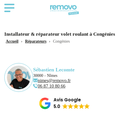
Installateur & réparateur volet roulant à Congénies
Accueil
›
Réparateurs
›
Congénies
Sébastien Lecomte
30000 - Nîmes
nimes@removo.fr
06 87 10 80 66
Avis Google
5.0