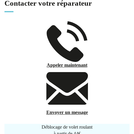
Contacter votre réparateur
Appeler maintenant
Envoyer un message
Déblocage de volet roulant
à partir de
44€