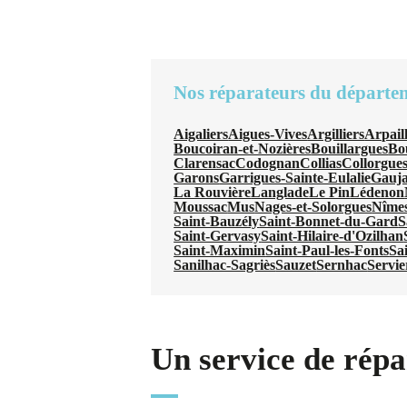
Nos réparateurs du départe
Aigaliers
Aigues-Vives
Argilliers
Arpail
Boucoiran-et-Nozières
Bouillargues
Bo
Clarensac
Codognan
Collias
Collorgue
Garons
Garrigues-Sainte-Eulalie
Gauj
La Rouvière
Langlade
Le Pin
Lédenon
Moussac
Mus
Nages-et-Solorgues
Nîme
Saint-Bauzély
Saint-Bonnet-du-Gard
S
Saint-Gervasy
Saint-Hilaire-d'Ozilhan
Saint-Maximin
Saint-Paul-les-Fonts
Sa
Sanilhac-Sagriès
Sauzet
Sernhac
Servi
Un service de répa