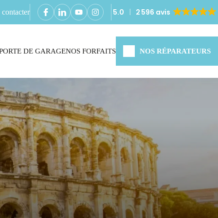
5.0
2 596 avis
contacter
PORTE DE GARAGE
NOS FORFAITS
NOS RÉPARATEURS