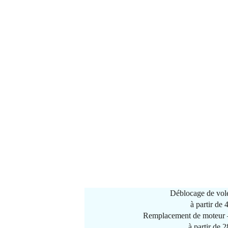
Déblocage de vole
à partir de
Remplacement de moteur –
à partir de 