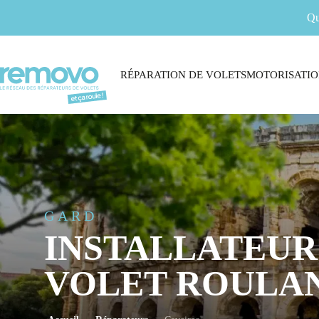
Qu
RÉPARATION DE VOLETS
MOTORISATIO
GARD
INSTALLATEUR
VOLET ROULAN