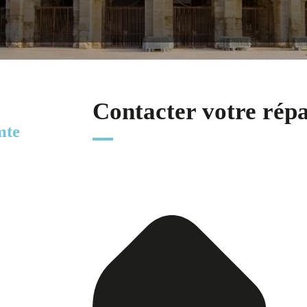
Contacter votre rép
mte