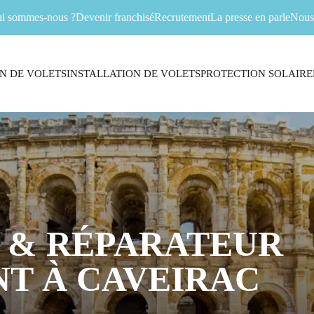
i sommes-nous ?
Devenir franchisé
Recrutement
La presse en parle
Nous 
N DE VOLETS
INSTALLATION DE VOLETS
PROTECTION SOLAIRE
 & RÉPARATEUR
T À CAVEIRAC