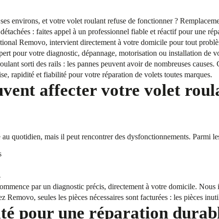
t ses environs, et votre volet roulant refuse de fonctionner ? Remplace
étachées : faites appel à un professionnel fiable et réactif pour une rép
ional Removo, intervient directement à votre domicile pour tout problè
pert pour votre diagnostic, dépannage, motorisation ou installation de 
oulant sorti des rails : les pannes peuvent avoir de nombreuses causes. 
, rapidité et fiabilité pour votre réparation de volets toutes marques.
vent affecter votre volet roul
que au quotidien, mais il peut rencontrer des dysfonctionnements. Parmi le
s
e
commence par un diagnostic précis, directement à votre domicile. Nous i
z Removo, seules les pièces nécessaires sont facturées : les pièces inutil
ité pour une réparation durab