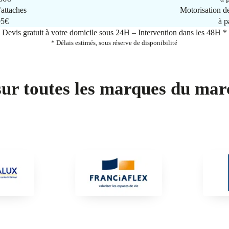
attaches
Motorisation d
95€
à p
Devis gratuit à votre domicile sous 24H – Intervention dans les 48H *
* Délais estimés, sous réserve de disponibilité
sur toutes les marques du mar