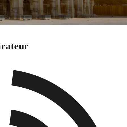
arateur