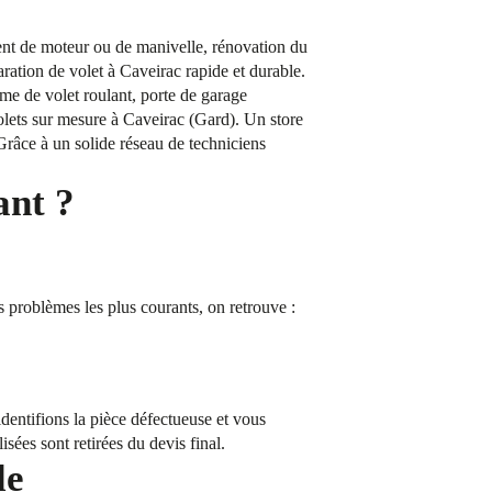
ment de moteur ou de manivelle, rénovation du
aration de volet à Caveirac rapide et durable.
me de volet roulant, porte de garage
volets sur mesure à Caveirac (Gard). Un store
Grâce à un solide réseau de techniciens
ant ?
s problèmes les plus courants, on retrouve :
dentifions la pièce défectueuse et vous
isées sont retirées du devis final.
le