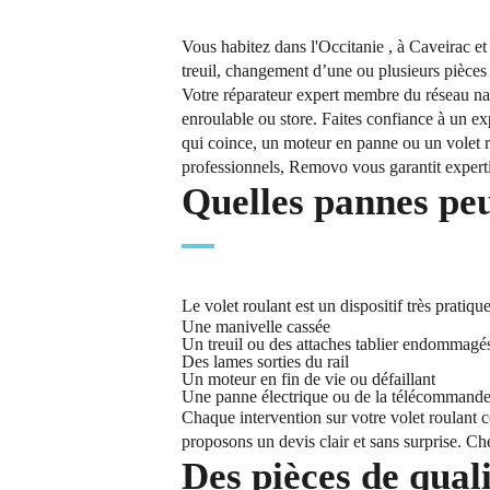
Vous habitez dans l'Occitanie , à Caveirac e
treuil, changement d’une ou plusieurs pièces d
Votre réparateur expert membre du réseau nat
enroulable ou store. Faites confiance à un ex
qui coince, un moteur en panne ou un volet r
professionnels, Removo vous garantit expertise
Quelles pannes peu
Le volet roulant est un dispositif très prati
Une manivelle cassée
Un treuil ou des attaches tablier endommagé
Des lames sorties du rail
Un moteur en fin de vie ou défaillant
Une panne électrique ou de la télécommand
Chaque intervention sur votre volet roulant 
proposons un devis clair et sans surprise. Che
Des pièces de qual