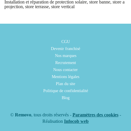
Installation et réparation de protection solaire, store banne, store a
projection, store terrasse, store vertical
CGU
Devenir franchisé
Nos marques
Recrutement
Nous contacter
Mentions légales
Plan du site
Politique de confidentialité
Blog
©
Removo
, tous droits réservés -
Paramètres des cookies
-
Réalisation
Infocob web