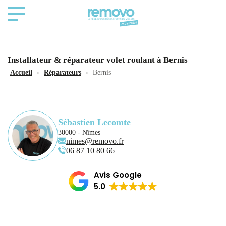
Installateur & réparateur volet roulant à Bernis
Accueil
›
Réparateurs
›
Bernis
Sébastien Lecomte
30000 - Nîmes
nimes@removo.fr
06 87 10 80 66
Avis Google
5.0