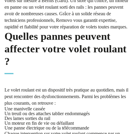
volets sur mesure à Bernis (Gard). Un store qui coince, un moteur
en panne ou un volet roulant sorti des rails : les pannes peuvent
avoir de nombreuses causes. Grâce à un solide réseau de
techniciens professionnels, Removo vous garantit expertise,
rapidité et fiabilité pour votre réparation de volets toutes marques.
Quelles pannes peuvent
affecter votre volet roulant
?
Le volet roulant est un dispositif très pratique au quotidien, mais il
peut rencontrer des dysfonctionnements. Parmi les problèmes les
plus courants, on retrouve :
Une manivelle cassée
Un treuil ou des attaches tablier endommagés
Des lames sorties du rail
Un moteur en fin de vie ou défaillant
Une panne électrique ou de la télécommande
Chaque intervention sur votre volet roulant commence par un