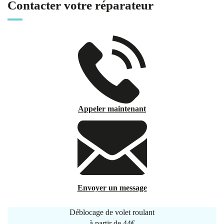
Contacter votre réparateur
Appeler maintenant
Envoyer un message
Déblocage de volet roulant
à partir de
44€