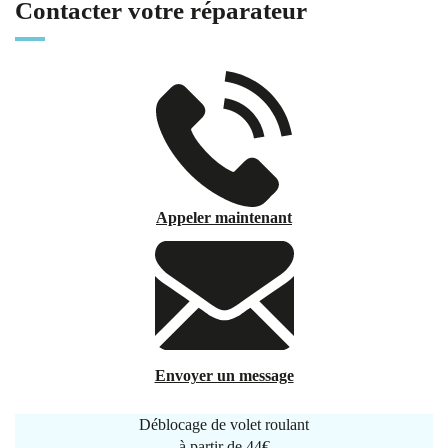
Contacter votre réparateur
Appeler maintenant
Envoyer un message
Déblocage de volet roulant
à partir de
44€