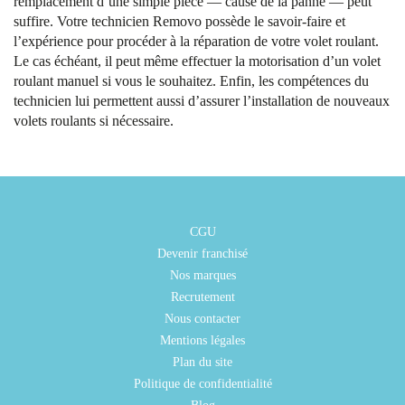
remplacement d’une simple pièce — cause de la panne — peut
suffire. Votre technicien Removo possède le savoir-faire et
l’expérience pour procéder à la réparation de votre volet roulant.
Le cas échéant, il peut même effectuer la motorisation d’un volet
roulant manuel si vous le souhaitez. Enfin, les compétences du
technicien lui permettent aussi d’assurer l’installation de nouveaux
volets roulants si nécessaire.
CGU
Devenir franchisé
Nos marques
Recrutement
Nous contacter
Mentions légales
Plan du site
Politique de confidentialité