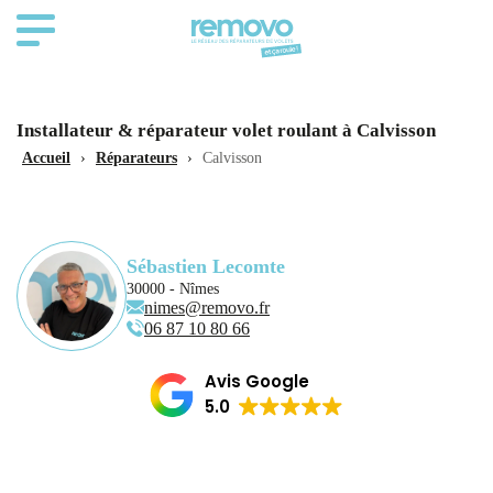
Installateur & réparateur volet roulant à Calvisson
Accueil
›
Réparateurs
›
Calvisson
Sébastien Lecomte
30000 - Nîmes
nimes@removo.fr
06 87 10 80 66
Avis Google
5.0