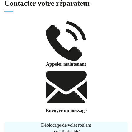
Contacter votre réparateur
Appeler maintenant
Envoyer un message
Déblocage de volet roulant
à partir de
44€