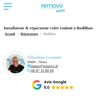
Installateur & réparateur volet roulant à Rodilhan
Accueil
›
Réparateurs
›
Rodilhan
Sébastien Lecomte
30000 - Nîmes
nimes@removo.fr
06 87 10 80 66
Avis Google
5.0