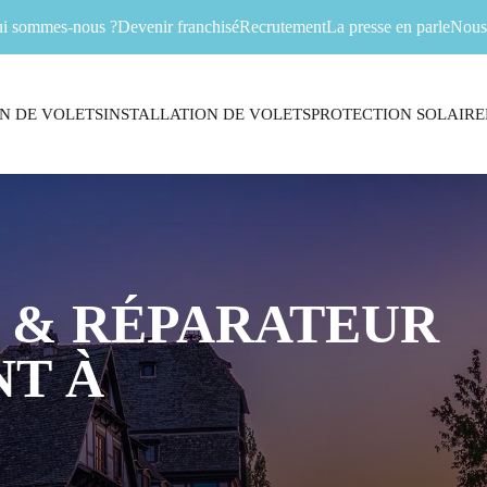
i sommes-nous ?
Devenir franchisé
Recrutement
La presse en parle
Nous 
N DE VOLETS
INSTALLATION DE VOLETS
PROTECTION SOLAIRE
 & RÉPARATEUR
T À