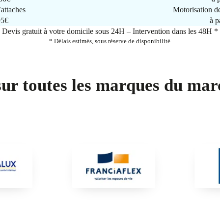
attaches
Motorisation d
95€
à p
Devis gratuit à votre domicile sous 24H – Intervention dans les 48H *
* Délais estimés, sous réserve de disponibilité
sur toutes les marques du mar