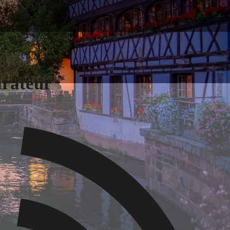
arateur