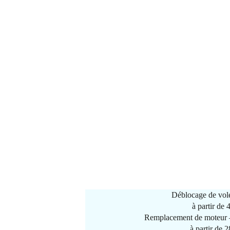
Déblocage de vole
à partir de
Remplacement de moteur –
à partir de 