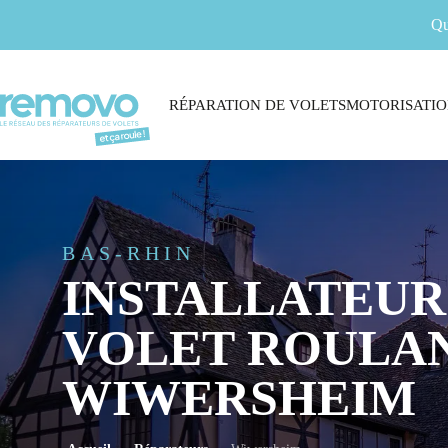
Qu
RÉPARATION DE VOLETS
MOTORISATIO
BAS-RHIN
INSTALLATEUR
VOLET ROULAN
WIWERSHEIM