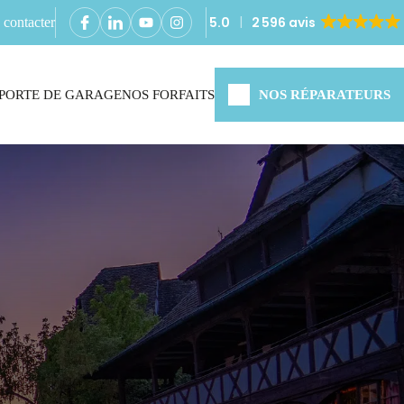
5.0
2 596 avis
contacter
PORTE DE GARAGE
NOS FORFAITS
NOS RÉPARATEURS