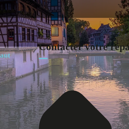
Contacter votre rép
baut