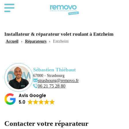
Installateur & réparateur volet roulant à Entzheim
Accueil
›
Réparateurs
›
Entzheim
Sébastien Thiébaut
67000 - Strasbourg
strasbourg@removo.fr
‭06 21 75 28 80‬
Avis Google
5.0
Contacter votre réparateur