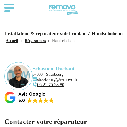
Installateur & réparateur volet roulant à Handschuheim
Accueil
›
Réparateurs
›
Handschuheim
Sébastien Thiébaut
67000 - Strasbourg
strasbourg@removo.fr
‭06 21 75 28 80‬
Avis Google
5.0
Contacter votre réparateur