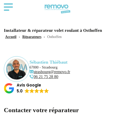
Installateur & réparateur volet roulant à Osthoffen
Accueil
›
Réparateurs
›
Osthoffen
Sébastien Thiébaut
67000 - Strasbourg
strasbourg@removo.fr
‭06 21 75 28 80‬
Avis Google
5.0
Contacter votre réparateur